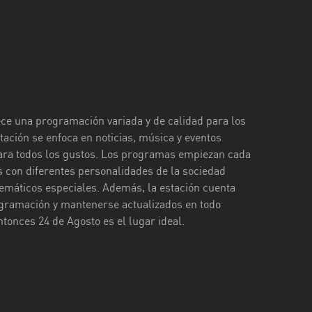
ece una programación variada y de calidad para los
tación se enfoca en noticias, música y eventos
para todos los gustos. Los programas empiezan cada
s con diferentes personalidades de la sociedad
máticos especiales. Además, la estación cuenta
ogramación y mantenerse actualizados en todo
tonces 24 de Agosto es el lugar ideal.