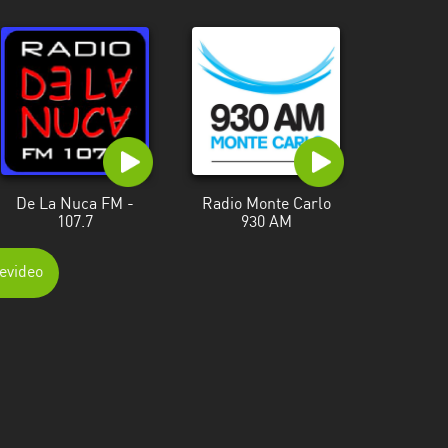
De La Nuca FM -
Radio Monte Carlo
107.7
930 AM
evideo