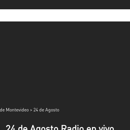
de Montevideo
> 24 de Agosto
24 de Agosto Radio en vivo