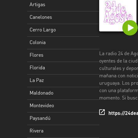
Artigas
Florida
Canelones
La
Paz
Cerro Largo
Maldonado
Colonia
La radio 24 de Ag
Montevideo
Flores
oyentes de la ciud
Paysandú
Florida
culturales y depo
mañana con notici
Rivera
La Paz
uruguaya. Los pro
con una plataform
Rocha
Maldonado
momento. Si busca
Salto
Montevideo
https://24de
San
Paysandú
José
Rivera
Soriano