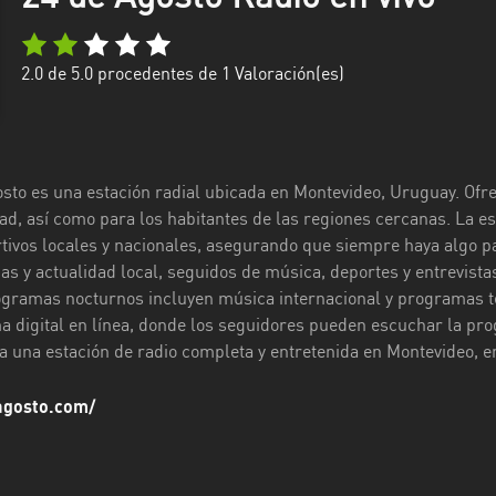
2.0
de 5.0 procedentes de
1
Valoración(es)
osto es una estación radial ubicada en Montevideo, Uruguay. Ofr
ad, así como para los habitantes de las regiones cercanas. La es
rtivos locales y nacionales, asegurando que siempre haya algo 
as y actualidad local, seguidos de música, deportes y entrevista
gramas nocturnos incluyen música internacional y programas te
a digital en línea, donde los seguidores pueden escuchar la pr
 una estación de radio completa y entretenida en Montevideo, en
agosto.com/