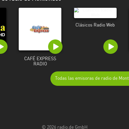
Clásicos Radio Web
CAFÉ EXPRESS
RADIO
Todas las emisoras de radio de Mont
© 2026 radio.de GmbH