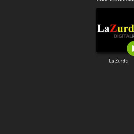
La Zurda