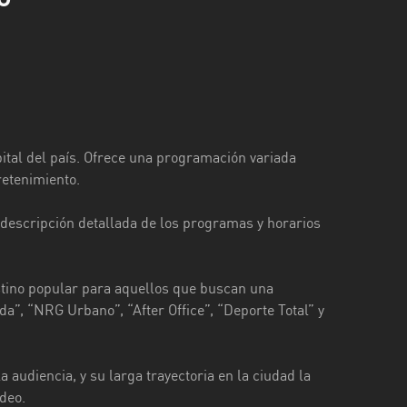
ital del país. Ofrece una programación variada
retenimiento.
 descripción detallada de los programas y horarios
stino popular para aquellos que buscan una
da”, “NRG Urbano”, “After Office”, “Deporte Total” y
 audiencia, y su larga trayectoria en la ciudad la
deo.