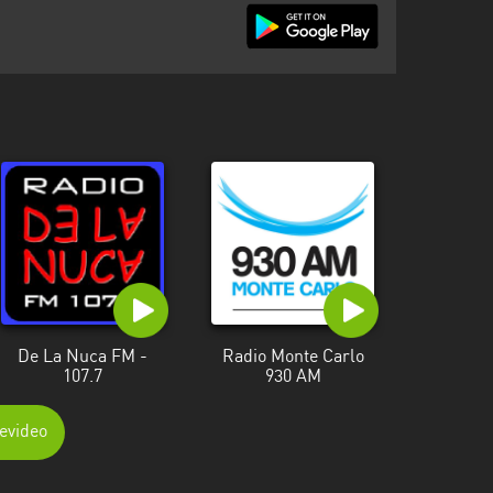
De La Nuca FM -
Radio Monte Carlo
107.7
930 AM
evideo