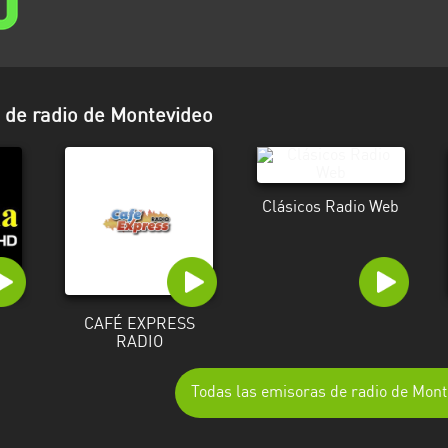
de radio de Montevideo
Clásicos Radio Web
CAFÉ EXPRESS
RADIO
Todas las emisoras de radio de Mont