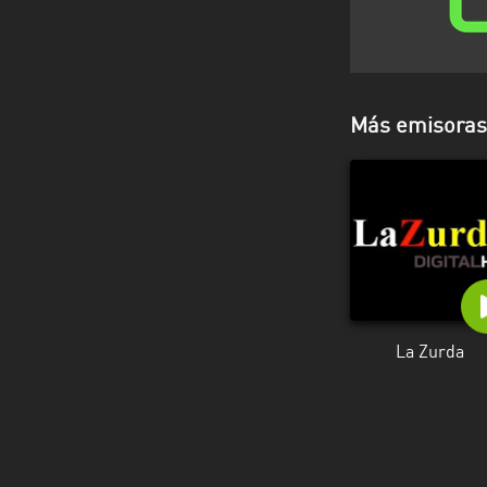
Más emisoras 
La Zurda