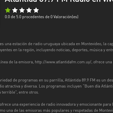
0.0
de 5.0 procedentes de
0
Valoración(es)
 es una estación de radio uruguaya ubicada en Montevideo, la cap
oyentes en la región, incluyendo noticias, deportes, música y ent
línea de la emisora, http://www.atlantidafm.com.uy/, ofrece una
riedad de programas en su parrilla, Atlántida 89.9 FM es un de
io atractiva y diversa. Los programas incluyen “Buen día Atlánti
terrible”, entre otros.
ofrece una experiencia de radio innovadora y emocionante para la
mo una de las emisoras más populares y respetadas de Montevi