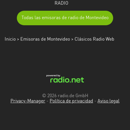
RADIO
Todas las emisoras de radio de Montevideo
Inicio
>
Emisoras de Montevideo
> Clásicos Radio Web
© 2026 radio.de GmbH
Privacy-Manager
-
Política de privacidad
-
Aviso legal