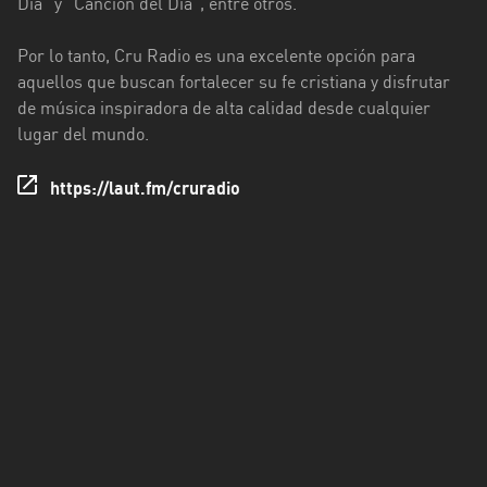
Día" y "Canción del Día", entre otros.
Tacuarembó
Por lo tanto, Cru Radio es una excelente opción para
aquellos que buscan fortalecer su fe cristiana y disfrutar
Treinta
de música inspiradora de alta calidad desde cualquier
y
lugar del mundo.
Tres
https://laut.fm/cruradio