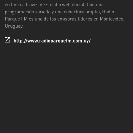
en línea a través de su sitio web oficial. Con una
Tacuarembó
programación variada y una cobertura amplia, Radio
Parque FM es una de las emisoras líderes en Montevideo,
Treinta
Uruguay.
y
Tres
http://www.radioparquefm.com.uy/