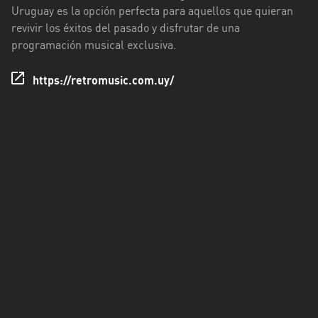
Uruguay es la opción perfecta para aquellos que quieran
Tacuarembó
revivir los éxitos del pasado y disfrutar de una
programación musical exclusiva.
Treinta
y
https://retromusic.com.uy/
Tres