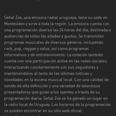
Florida
Señal Zoe, una emisora radial uruguaya, tiene su sede en
La
Montevideo y sirve a toda la región. La emisora cuenta con
Paz
una programación diversa las 24 horas del día, destinada a
Maldonado
audiencias de todas las edades y gustos. Se transmiten
programas musicales de diversos géneros, incluyendo
Montevideo
rock, pop, reggae y salsa, así como programas
informativos y de entretenimiento. La estación también
Paysandú
cuenta con una participación activa en las redes sociales,
Rivera
interactuando constantemente con sus seguidores y
manteniéndolos al tanto de las últimas noticias y
Rocha
novedades en la escena musical local. Con una calidad de
sonido de alta definición y una variedad de talentosos
Salto
presentadores que guían a los oyentes a través de su
programación diaria, Señal Zoe se ha ganado un lugar en
San
la radio local de Uruguay. Los horarios de la programación
José
se pueden encontrar en su sitio web oficial,
Soriano