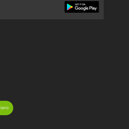
riano