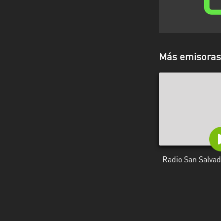
Más emisoras 
Radio San Salvad