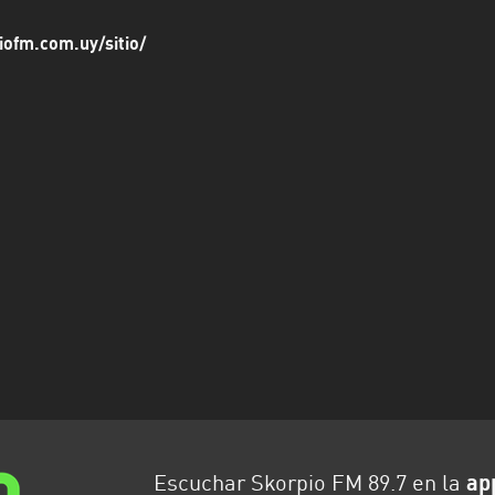
iofm.com.uy/sitio/
Escuchar Skorpio FM 89.7 en la
ap