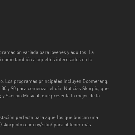
gramación variada para jóvenes y adultos. La
í como también a aquellos interesados ​​en la
ido. Los programas principales incluyen Boomerang,
80 y 90 para comenzar el día; Noticias Skorpio, que
; y Skorpio Musical, que presenta lo mejor de la
stación perfecta para aquellos que buscan una
://skorpiofm.com.uy/sitio/ para obtener más