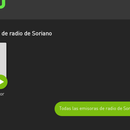
de radio de Soriano
or
Todas las emisoras de radio de So