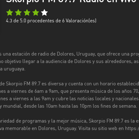
4.3
de 5.0 procedentes de
6
Valoración(es)
s una estación de radio de Dolores, Uruguay, que ofrece una pro
 objetivo llegar a la audiencia de Dolores y sus alrededores, as
ra uruguaya.
e Skorpio FM 89.7 es diversa y cuenta con un horario establec
nes a viernes de 6am a 9am, que presenta música de los años 70, 
nes a viernes a las 9am y cubre las noticias locales y nacionales
 mundial, desde las 10am hasta las 10pm los fines de semana.
riedad de programas y la mejor música, Skorpio FM 89.7 es la e
iva memorable en Dolores, Uruguay. Visita su sitio web en https