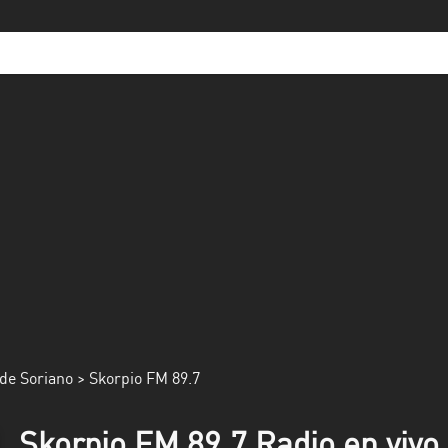
de Soriano
> Skorpio FM 89.7
Skorpio FM 89.7 Radio en vivo