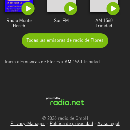
Radio Monte
Sur FM
AM 1560
Horeb
Trinidad
Todas las emisoras de radio de Flores
Inicio
>
Emisoras de Flores
> AM 1560 Trinidad
© 2026 radio.de GmbH
Privacy-Manager
-
Política de privacidad
-
Aviso legal