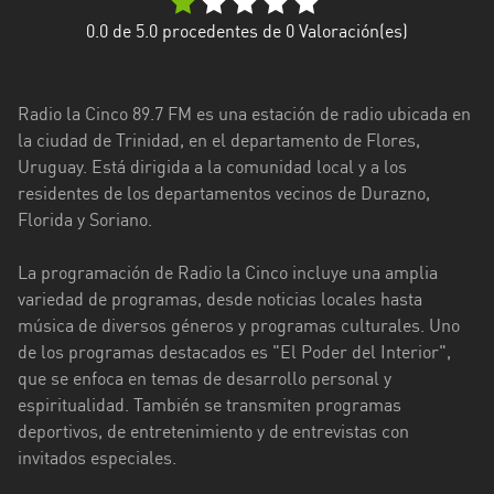
Florida
0.0
de 5.0 procedentes de
0
Valoración(es)
La
Paz
Radio la Cinco 89.7 FM es una estación de radio ubicada en
la ciudad de Trinidad, en el departamento de Flores,
Maldonado
Uruguay. Está dirigida a la comunidad local y a los
residentes de los departamentos vecinos de Durazno,
Montevideo
Florida y Soriano.
Paysandú
La programación de Radio la Cinco incluye una amplia
Rivera
variedad de programas, desde noticias locales hasta
música de diversos géneros y programas culturales. Uno
Rocha
de los programas destacados es "El Poder del Interior",
Salto
que se enfoca en temas de desarrollo personal y
espiritualidad. También se transmiten programas
San
deportivos, de entretenimiento y de entrevistas con
José
invitados especiales.
Soriano