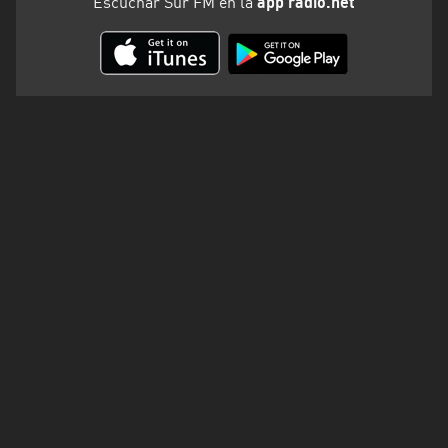
Escuchar Sur FM en la
app radio.net