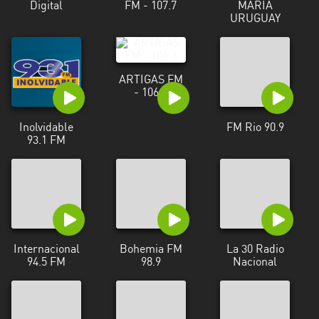
Digital
FM - 107.7
MARIA
URUGUAY
Tacuarembó
Treinta
y
ARTIGAS FM
Tres
- 106.3
Inolvidable
FM Rio 90.9
93.1 FM
Internacional
Bohemia FM
La 30 Radio
94.5 FM
98.9
Nacional