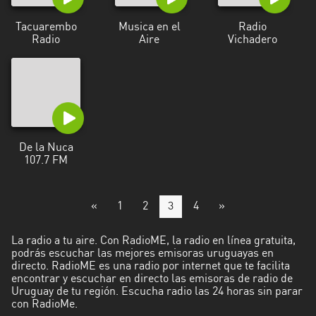
Tacuarembo
Musica en el
Radio
Radio
Aire
Vichadero
De la Nuca
107.7 FM
«
1
2
3
4
»
La radio a tu aire. Con RadioME, la radio en línea gratuita,
podrás escuchar las mejores emisoras uruguayas en
directo. RadioME es una radio por internet que te facilita
encontrar y escuchar en directo las emisoras de radio de
Uruguay de tu región. Escucha radio las 24 horas sin parar
con RadioMe.