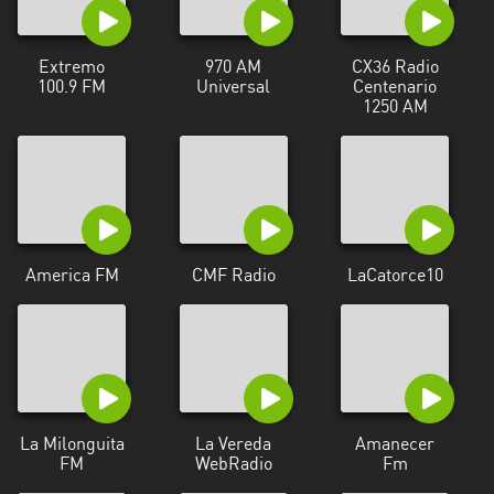
Extremo
970 AM
CX36 Radio
100.9 FM
Universal
Centenario
1250 AM
America FM
CMF Radio
LaCatorce10
La Milonguita
La Vereda
Amanecer
FM
WebRadio
Fm