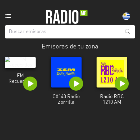
Emisoras
de
radio
de:
Emisoras de tu zona
Todas
las
provincias
FM
Artigas
Recuerdos
Canelones
CX140 Radio
Radio RBC
Zorrilla
1210 AM
Cerro
Largo
Colonia
Flores