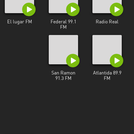
El lugar FM
Federal 99.1
Radio Real
FM
San Ramon
Atlantida 89.9
91.3 FM
FM