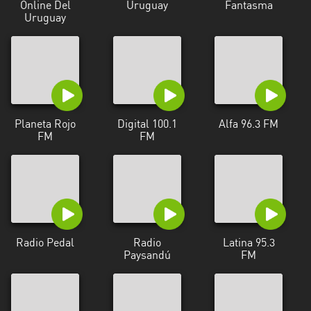
Online Del
Uruguay
Fantasma
Uruguay
Tacuarembó
Treinta
y
Tres
Planeta Rojo
Digital 100.1
Alfa 96.3 FM
FM
FM
Radio Pedal
Radio
Latina 95.3
Paysandú
FM