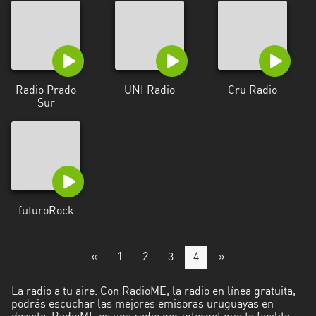
Radio Prado
UNI Radio
Cru Radio
Sur
futuroRock
«
1
2
3
4
»
La radio a tu aire. Con RadioME, la radio en línea gratuita,
podrás escuchar las mejores emisoras uruguayas en